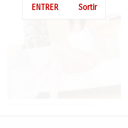
ENTRER
Sortir
Trackbacks clos, mais vous pouvez
poster un commentaire
.