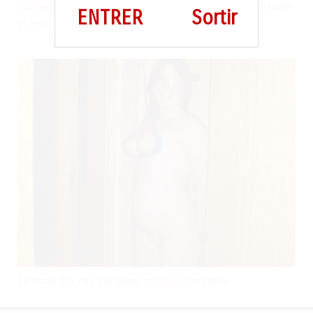
soumise de Paris, là pour essayer de trouver un homme désireux de passer
ENTRER
Sortir
un moment terriblement chaud sous la couette
Trackbacks clos, mais vous pouvez
poster un commentaire
.